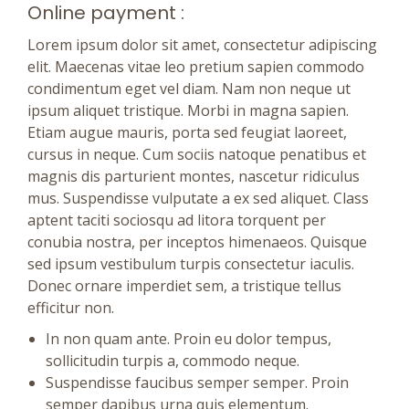
Online payment :
Lorem ipsum dolor sit amet, consectetur adipiscing
elit. Maecenas vitae leo pretium sapien commodo
condimentum eget vel diam. Nam non neque ut
ipsum aliquet tristique. Morbi in magna sapien.
Etiam augue mauris, porta sed feugiat laoreet,
cursus in neque. Cum sociis natoque penatibus et
magnis dis parturient montes, nascetur ridiculus
mus. Suspendisse vulputate a ex sed aliquet. Class
aptent taciti sociosqu ad litora torquent per
conubia nostra, per inceptos himenaeos. Quisque
sed ipsum vestibulum turpis consectetur iaculis.
Donec ornare imperdiet sem, a tristique tellus
efficitur non.
In non quam ante. Proin eu dolor tempus,
sollicitudin turpis a, commodo neque.
Suspendisse faucibus semper semper. Proin
semper dapibus urna quis elementum.