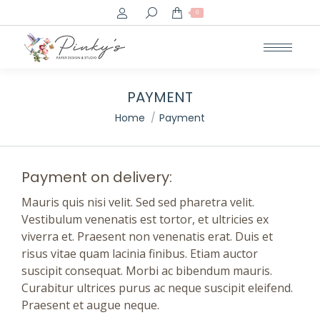
Search:
0
PAYMENT
You are here:
Home
Payment
Payment on delivery:
Mauris quis nisi velit. Sed sed pharetra velit.
Vestibulum venenatis est tortor, et ultricies ex
viverra et. Praesent non venenatis erat. Duis et
risus vitae quam lacinia finibus. Etiam auctor
suscipit consequat. Morbi ac bibendum mauris.
Curabitur ultrices purus ac neque suscipit eleifend.
Praesent et augue neque.