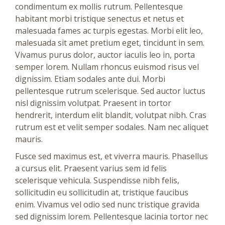
condimentum ex mollis rutrum. Pellentesque
habitant morbi tristique senectus et netus et
malesuada fames ac turpis egestas. Morbi elit leo,
malesuada sit amet pretium eget, tincidunt in sem.
Vivamus purus dolor, auctor iaculis leo in, porta
semper lorem. Nullam rhoncus euismod risus vel
dignissim. Etiam sodales ante dui. Morbi
pellentesque rutrum scelerisque. Sed auctor luctus
nisl dignissim volutpat. Praesent in tortor
hendrerit, interdum elit blandit, volutpat nibh. Cras
rutrum est et velit semper sodales. Nam nec aliquet
mauris.
Fusce sed maximus est, et viverra mauris. Phasellus
a cursus elit. Praesent varius sem id felis
scelerisque vehicula. Suspendisse nibh felis,
sollicitudin eu sollicitudin at, tristique faucibus
enim. Vivamus vel odio sed nunc tristique gravida
sed dignissim lorem. Pellentesque lacinia tortor nec